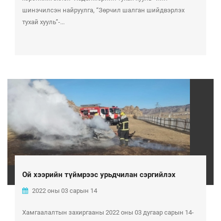
шинэчилсэн найруулга, “Зөрчил шалган шийдвэрлэх
тухай хууль”-...
Ой хээрийн түймрээс урьдчилан сэргийлэх
2022 оны 03 сарын 14
Хамгаалалтын захиргааны 2022 оны 03 дугаар сарын 14-