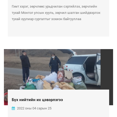
Гэмт хэрэг, зөрчлөөс урьдчилан сэргийлэх, зөрчлийн
тухай Монгол улсын хууль, зөрчил шалган шийдвэрлэх
тухай хуулиар сургалтыг зохион байгууллаа
Бүх нийтийн их цэвэрлэгээ
2022 оны 04 сарын 25