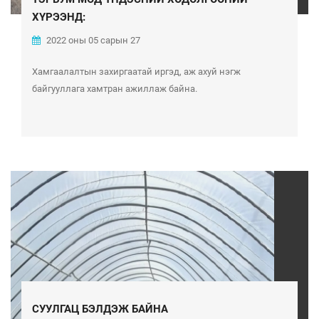
ХҮРЭЭНД:
2022 оны 05 сарын 27
Хамгаалалтын захиргаатай иргэд, аж ахуй нэгж
байгууллага хамтран ажиллаж байна.
СУУЛГАЦ БЭЛДЭЖ БАЙНА