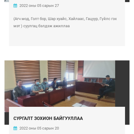
2022 оны 05 сарын 27
(Агч мод, Голт бор, Шар хуайс, Хайлаас, Гацуур, Гүйлс гэх
мэт ) суулгац бэлдэж ажиллаа
СУРГАЛТ ЗОХИОН БАЙГУУЛЛАА
2022 оны 05 сарын 20