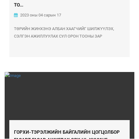
ТО...
2023 оны 04 сарын 17
ТӨРИЙН ЖИНХЭНЭ АЛБАН ХААГЧИЙГ ШИЛЖҮҮЛЭХ,
СЭЛГЭН АЖИЛЛУУЛАХ СУЛ ОРОН ТООНЫ ЗАР
ГОРХИ-ТЭРЭЛЖИЙН БАЙГАЛИЙН ЦОГЦОЛБОР