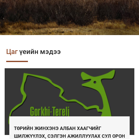
Цаг
үеийн мэдээ
ТӨРИЙН ЖИНХЭНЭ АЛБАН ХААГЧИЙГ
ШИЛЖҮҮЛЭХ, СЭЛГЭН АЖИЛЛУУЛАХ СУЛ ОРОН