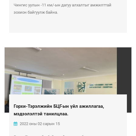
Чингис уулын -11 км/-ын дагуу алхалтыг амжилттай
зохион байгуулж байна.
Горхи-Тэрэлжийн БЦГ-ын үйл ажиллагаа,
мэдээлэлтэй танилцлаа.
2022 оны 02 сарын 15