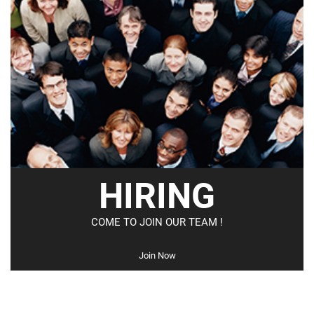
HIRING
COME TO JOIN OUR TEAM !
Join Now